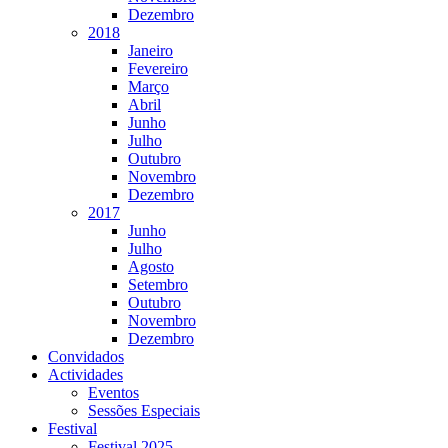
Dezembro
2018
Janeiro
Fevereiro
Março
Abril
Junho
Julho
Outubro
Novembro
Dezembro
2017
Junho
Julho
Agosto
Setembro
Outubro
Novembro
Dezembro
Convidados
Actividades
Eventos
Sessões Especiais
Festival
Festival 2025