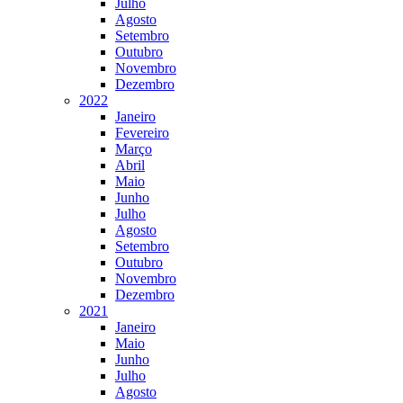
Julho
Agosto
Setembro
Outubro
Novembro
Dezembro
2022
Janeiro
Fevereiro
Março
Abril
Maio
Junho
Julho
Agosto
Setembro
Outubro
Novembro
Dezembro
2021
Janeiro
Maio
Junho
Julho
Agosto