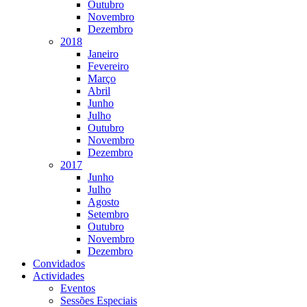
Outubro
Novembro
Dezembro
2018
Janeiro
Fevereiro
Março
Abril
Junho
Julho
Outubro
Novembro
Dezembro
2017
Junho
Julho
Agosto
Setembro
Outubro
Novembro
Dezembro
Convidados
Actividades
Eventos
Sessões Especiais