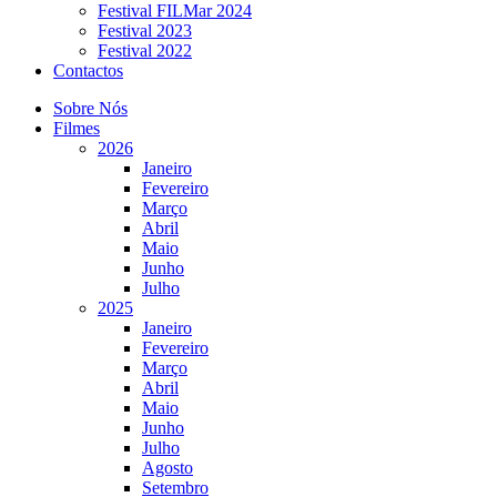
Festival FILMar 2024
Festival 2023
Festival 2022
Contactos
Sobre Nós
Filmes
2026
Janeiro
Fevereiro
Março
Abril
Maio
Junho
Julho
2025
Janeiro
Fevereiro
Março
Abril
Maio
Junho
Julho
Agosto
Setembro