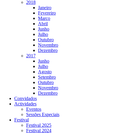
2018
Janeiro
Fevereiro
Março
Abril
Junho
Julho
Outubro
Novembro
Dezembro
2017
Junho
Julho
Agosto
Setembro
Outubro
Novembro
Dezembro
Convidados
Actividades
Eventos
Sessões Especiais
Festival
Festival 2025
Festival 2024