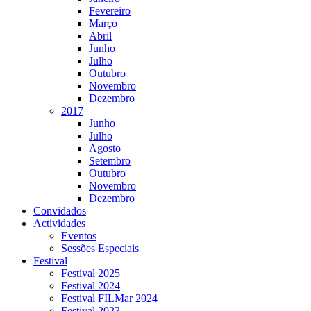
Fevereiro
Março
Abril
Junho
Julho
Outubro
Novembro
Dezembro
2017
Junho
Julho
Agosto
Setembro
Outubro
Novembro
Dezembro
Convidados
Actividades
Eventos
Sessões Especiais
Festival
Festival 2025
Festival 2024
Festival FILMar 2024
Festival 2023