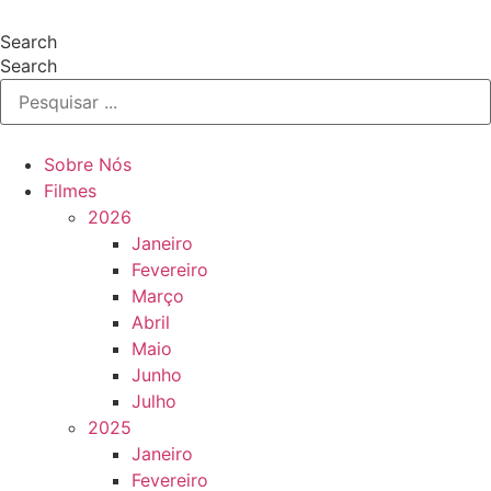
Pular
para
Search
o
Search
conteúdo
Sobre Nós
Filmes
2026
Janeiro
Fevereiro
Março
Abril
Maio
Junho
Julho
2025
Janeiro
Fevereiro