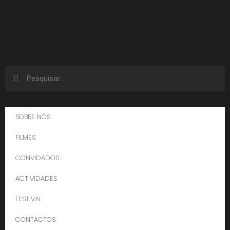
SOBRE NÓS
FILMES
CONVIDADOS
ACTIVIDADES
FESTIVAL
CONTACTOS