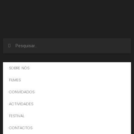
SOBRE NÓS
FILMES
CONVIDADOS
ACTIVIDADES
FESTIVAL
CONTACTOS