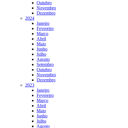
Outubro
Novembro
Dezembro
2024
Janeiro
Fevereiro
Março
Abril
Maio
Junho
Julho
Agosto
Setembro
Outubro
Novembro
Dezembro
2023
Janeiro
Fevereiro
Março
Abril
Maio
Junho
Julho
Agosto