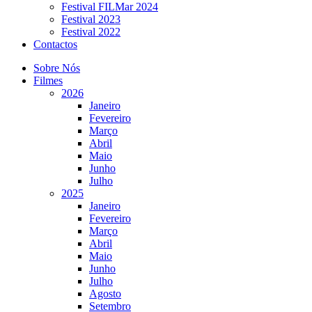
Festival FILMar 2024
Festival 2023
Festival 2022
Contactos
Sobre Nós
Filmes
2026
Janeiro
Fevereiro
Março
Abril
Maio
Junho
Julho
2025
Janeiro
Fevereiro
Março
Abril
Maio
Junho
Julho
Agosto
Setembro