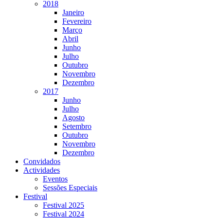
2018
Janeiro
Fevereiro
Março
Abril
Junho
Julho
Outubro
Novembro
Dezembro
2017
Junho
Julho
Agosto
Setembro
Outubro
Novembro
Dezembro
Convidados
Actividades
Eventos
Sessões Especiais
Festival
Festival 2025
Festival 2024