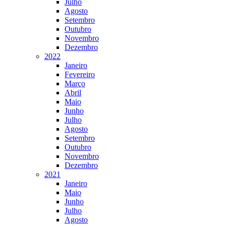
Julho
Agosto
Setembro
Outubro
Novembro
Dezembro
2022
Janeiro
Fevereiro
Março
Abril
Maio
Junho
Julho
Agosto
Setembro
Outubro
Novembro
Dezembro
2021
Janeiro
Maio
Junho
Julho
Agosto