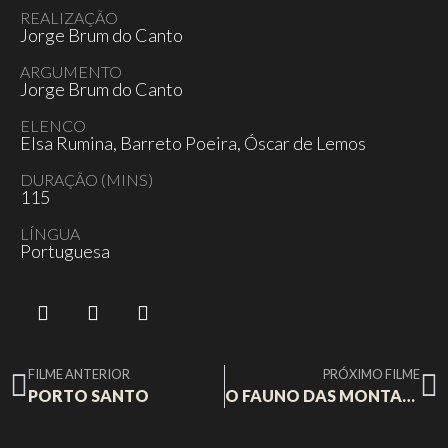
REALIZAÇÃO
Jorge Brum do Canto
ARGUMENTO
Jorge Brum do Canto
ELENCO
Elsa Rumina, Barreto Poeira, Óscar de Lemos
DURAÇÃO (MINS)
115
LÍNGUA
Portuguesa
FILME ANTERIOR
PRÓXIMO FILME
PORTO SANTO
O FAUNO DAS MONTANHAS (1926)