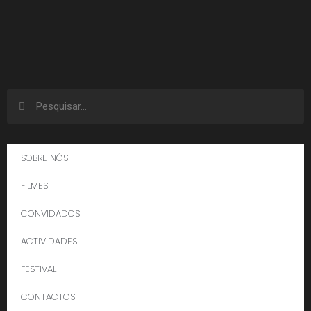
SOBRE NÓS
FILMES
CONVIDADOS
ACTIVIDADES
FESTIVAL
CONTACTOS