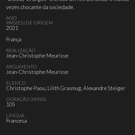
vezes chocante da sociedade.
ANO
PAÍS(ES) DE ORIGEM
2021
França
REALIZAÇÃO
Jean-Christophe Meurisse
ARGUMENTO
Jean-Christophe Meurisse
ELENCO
Christophe Paou, Lilith Grasmug, Alexandre Steiger
DURAÇÃO (MINS)
105
LÍNGUA
Francesa