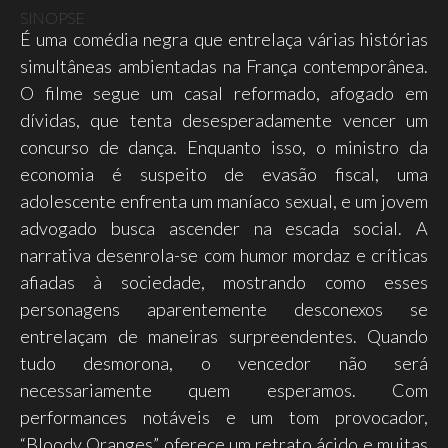
SINOPSE
É uma comédia negra que entrelaça várias histórias
simultâneas ambientadas na França contemporânea.
O filme segue um casal reformado, afogado em
dívidas, que tenta desesperadamente vencer um
concurso de dança. Enquanto isso, o ministro da
economia é suspeito de evasão fiscal, uma
adolescente enfrenta um maníaco sexual, e um jovem
advogado busca ascender na escada social. A
narrativa desenrola-se com humor mordaz e críticas
afiadas à sociedade, mostrando como esses
personagens aparentemente desconexos se
entrelaçam de maneiras surpreendentes. Quando
tudo desmorona, o vencedor não será
necessariamente quem esperamos. Com
performances notáveis e um tom provocador,
“Bloody Oranges” oferece um retrato ácido e muitas