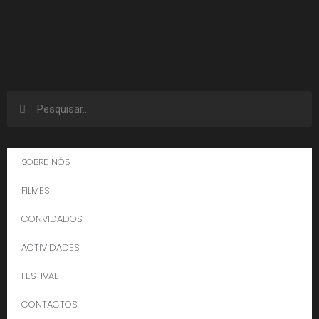
SOBRE NÓS
FILMES
CONVIDADOS
ACTIVIDADES
FESTIVAL
CONTACTOS