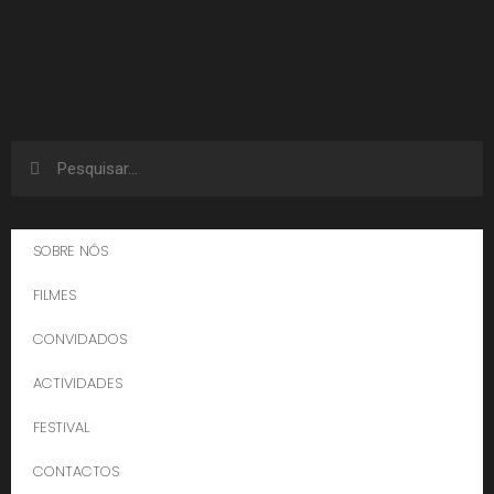
SOBRE NÓS
FILMES
CONVIDADOS
ACTIVIDADES
FESTIVAL
CONTACTOS