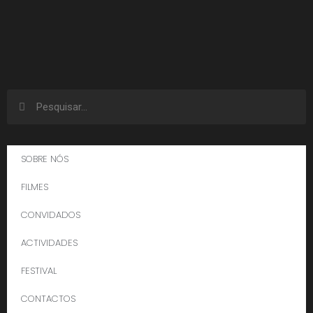
SOBRE NÓS
FILMES
CONVIDADOS
ACTIVIDADES
FESTIVAL
CONTACTOS