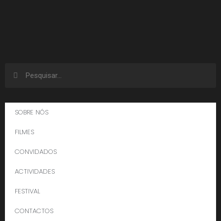
SOBRE NÓS
FILMES
CONVIDADOS
ACTIVIDADES
FESTIVAL
CONTACTOS