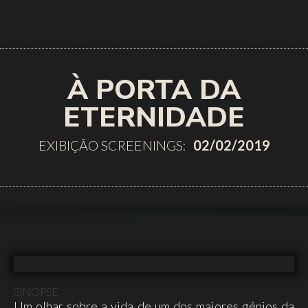
À PORTA DA
ETERNIDADE
EXIBIÇÃO SCREENINGS:
02/02/2019
SINOPSE
Um olhar sobre a vida de um dos maiores génios da