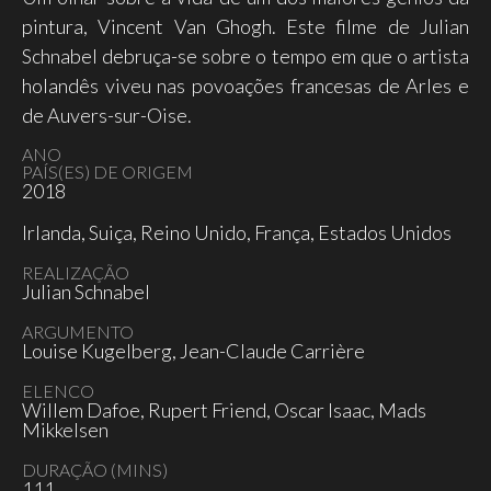
pintura, Vincent Van Ghogh. Este filme de Julian
Schnabel debruça-se sobre o tempo em que o artista
holandês viveu nas povoações francesas de Arles e
de Auvers-sur-Oise.
ANO
PAÍS(ES) DE ORIGEM
2018
Irlanda, Suiça, Reino Unido, França, Estados Unidos
REALIZAÇÃO
Julian Schnabel
ARGUMENTO
Louise Kugelberg, Jean-Claude Carrière
ELENCO
Willem Dafoe, Rupert Friend, Oscar Isaac, Mads
Mikkelsen
DURAÇÃO (MINS)
111