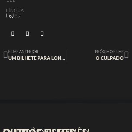
LÍNGUA
Inglês
FILME ANTERIOR
PRÓXIMO FILME
UM BILHETE PARA LONGE DAQUI
O CULPADO