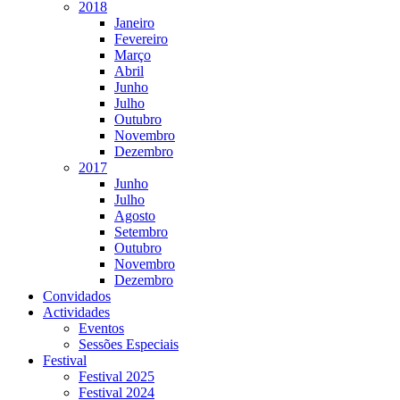
2018
Janeiro
Fevereiro
Março
Abril
Junho
Julho
Outubro
Novembro
Dezembro
2017
Junho
Julho
Agosto
Setembro
Outubro
Novembro
Dezembro
Convidados
Actividades
Eventos
Sessões Especiais
Festival
Festival 2025
Festival 2024