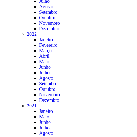
Julho
Agosto
Setembro
Outubro
Novembro
Dezembro
2022
Janeiro
Fevereiro
Março
Abril
Maio
Junho
Julho
Agosto
Setembro
Outubro
Novembro
Dezembro
2021
Janeiro
Maio
Junho
Julho
Agosto