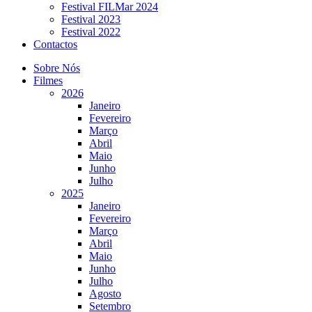
Festival FILMar 2024
Festival 2023
Festival 2022
Contactos
Sobre Nós
Filmes
2026
Janeiro
Fevereiro
Março
Abril
Maio
Junho
Julho
2025
Janeiro
Fevereiro
Março
Abril
Maio
Junho
Julho
Agosto
Setembro