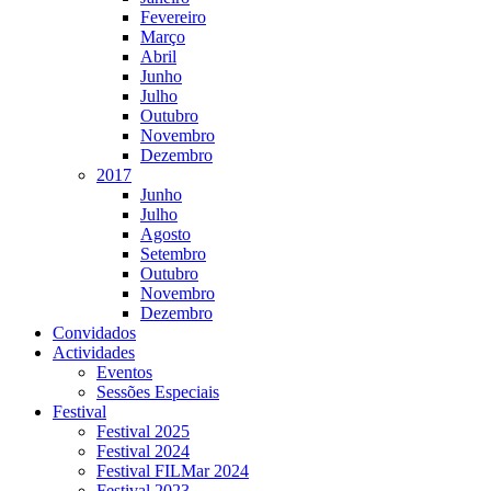
Fevereiro
Março
Abril
Junho
Julho
Outubro
Novembro
Dezembro
2017
Junho
Julho
Agosto
Setembro
Outubro
Novembro
Dezembro
Convidados
Actividades
Eventos
Sessões Especiais
Festival
Festival 2025
Festival 2024
Festival FILMar 2024
Festival 2023