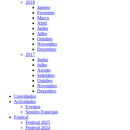
2018
Janeiro
Fevereiro
Março
Abril
Junho
Julho
Outubro
Novembro
Dezembro
2017
Junho
Julho
Agosto
Setembro
Outubro
Novembro
Dezembro
Convidados
Actividades
Eventos
Sessões Especiais
Festival
Festival 2025
Festival 2024