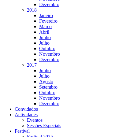
Dezembro
2018
Janeiro
Fevereiro
Março
Abril
Junho
Julho
Outubro
Novembro
Dezembro
2017
Junho
Julho
Agosto
Setembro
Outubro
Novembro
Dezembro
Convidados
Actividades
Eventos
Sessões Especiais
Festival
Festival 2025