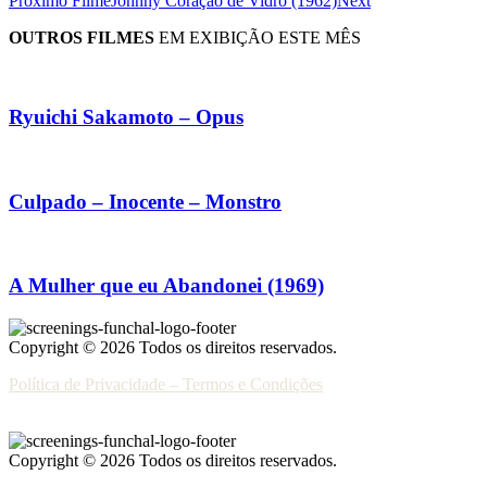
Próximo Filme
Johnny Coração de Vidro (1962)
Next
OUTROS FILMES
EM EXIBIÇÃO ESTE MÊS
Ryuichi Sakamoto – Opus
Culpado – Inocente – Monstro
A Mulher que eu Abandonei (1969)
Copyright © 2026 Todos os direitos reservados.
Política de Privacidade – Termos e Condições
Copyright © 2026 Todos os direitos reservados.