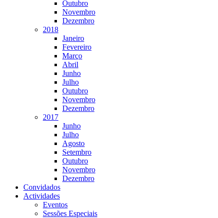
Outubro
Novembro
Dezembro
2018
Janeiro
Fevereiro
Março
Abril
Junho
Julho
Outubro
Novembro
Dezembro
2017
Junho
Julho
Agosto
Setembro
Outubro
Novembro
Dezembro
Convidados
Actividades
Eventos
Sessões Especiais