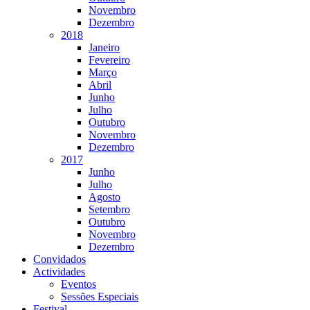
Novembro
Dezembro
2018
Janeiro
Fevereiro
Março
Abril
Junho
Julho
Outubro
Novembro
Dezembro
2017
Junho
Julho
Agosto
Setembro
Outubro
Novembro
Dezembro
Convidados
Actividades
Eventos
Sessões Especiais
Festival