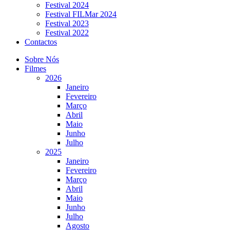
Festival 2024
Festival FILMar 2024
Festival 2023
Festival 2022
Contactos
Sobre Nós
Filmes
2026
Janeiro
Fevereiro
Março
Abril
Maio
Junho
Julho
2025
Janeiro
Fevereiro
Março
Abril
Maio
Junho
Julho
Agosto