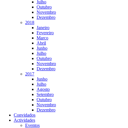
Julho
Outubro
Novembro
Dezembro
2018
Janeiro
Fevereiro
Março
Abril
Junho
Julho
Outubro
Novembro
Dezembro
2017
Junho
Julho
Agosto
Setembro
Outubro
Novembro
Dezembro
Convidados
Actividades
Eventos