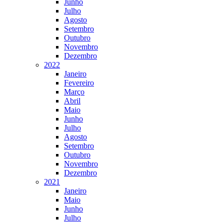
Junho
Julho
Agosto
Setembro
Outubro
Novembro
Dezembro
2022
Janeiro
Fevereiro
Março
Abril
Maio
Junho
Julho
Agosto
Setembro
Outubro
Novembro
Dezembro
2021
Janeiro
Maio
Junho
Julho