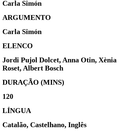
Carla Simón
ARGUMENTO
Carla Simón
ELENCO
Jordi Pujol Dolcet, Anna Otin, Xènia
Roset, Albert Bosch
DURAÇÃO (MINS)
120
LÍNGUA
Catalão, Castelhano, Inglês