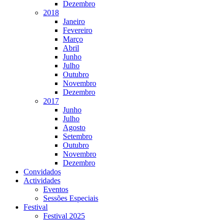
Dezembro
2018
Janeiro
Fevereiro
Março
Abril
Junho
Julho
Outubro
Novembro
Dezembro
2017
Junho
Julho
Agosto
Setembro
Outubro
Novembro
Dezembro
Convidados
Actividades
Eventos
Sessões Especiais
Festival
Festival 2025