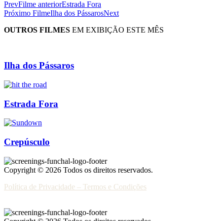
Prev
Filme anterior
Estrada Fora
Próximo Filme
Ilha dos Pássaros
Next
OUTROS FILMES
EM EXIBIÇÃO ESTE MÊS
Ilha dos Pássaros
Estrada Fora
Crepúsculo
Copyright © 2026 Todos os direitos reservados.
Política de Privacidade – Termos e Condições