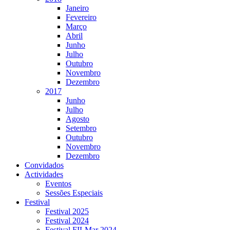
Janeiro
Fevereiro
Março
Abril
Junho
Julho
Outubro
Novembro
Dezembro
2017
Junho
Julho
Agosto
Setembro
Outubro
Novembro
Dezembro
Convidados
Actividades
Eventos
Sessões Especiais
Festival
Festival 2025
Festival 2024
Festival FILMar 2024