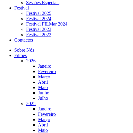
Sessões Especiais
Festival
Festival 2025
Festival 2024
Festival FILMar 2024
Festival 2023
Festival 2022
Contactos
Sobre Nós
Filmes
2026
Janeiro
Fevereiro
Março
Abril
Maio
Junho
Julho
2025
Janeiro
Fevereiro
Março
Abril
Maio