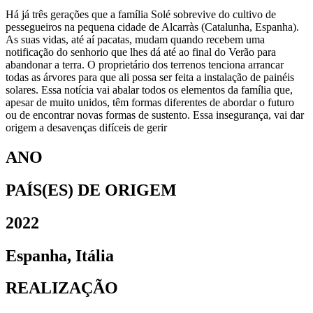
Há já três gerações que a família Solé sobrevive do cultivo de
pessegueiros na pequena cidade de Alcarràs (Catalunha, Espanha).
As suas vidas, até aí pacatas, mudam quando recebem uma
notificação do senhorio que lhes dá até ao final do Verão para
abandonar a terra. O proprietário dos terrenos tenciona arrancar
todas as árvores para que ali possa ser feita a instalação de painéis
solares. Essa notícia vai abalar todos os elementos da família que,
apesar de muito unidos, têm formas diferentes de abordar o futuro
ou de encontrar novas formas de sustento. Essa insegurança, vai dar
origem a desavenças difíceis de gerir
ANO
PAÍS(ES) DE ORIGEM
2022
Espanha, Itália
REALIZAÇÃO