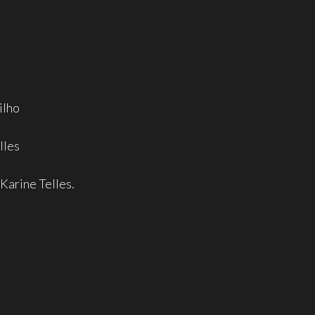
ilho
lles
Karine Telles.