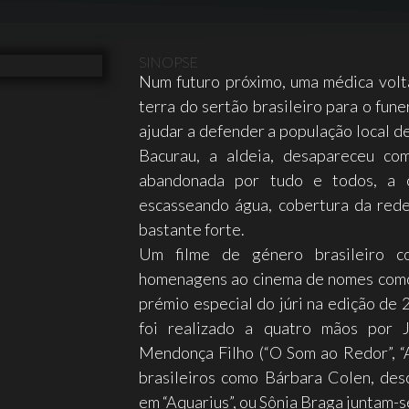
SINOPSE
Num futuro próximo, uma médica volt
terra do sertão brasileiro para o fune
ajudar a defender a população local d
Bacurau, a aldeia, desapareceu co
abandonada por tudo e todos, a c
escasseando água, cobertura da rede
bastante forte.
Um filme de género brasileiro c
homenagens ao cinema de nomes como
prémio especial do júri na edição de 
foi realizado a quatro mãos por J
Mendonça Filho (“O Som ao Redor”, “
brasileiros como Bárbara Colen, de
em “Aquarius”, ou Sônia Braga juntam-