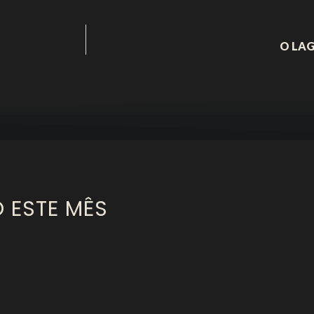
O LA
O ESTE MÊS