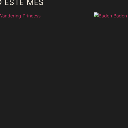
O ESTE MÊS