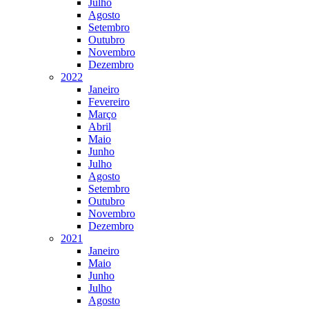
Julho
Agosto
Setembro
Outubro
Novembro
Dezembro
2022
Janeiro
Fevereiro
Março
Abril
Maio
Junho
Julho
Agosto
Setembro
Outubro
Novembro
Dezembro
2021
Janeiro
Maio
Junho
Julho
Agosto