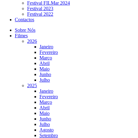
Festival FILMar 2024
Festival 2023
Festival 2022
Contactos
Sobre Nós
Filmes
2026
Janeiro
Fevereiro
Março
Abril
Maio
Junho
Julho
2025
Janeiro
Fevereiro
Março
Abril
Maio
Junho
Julho
Agosto
Setembro