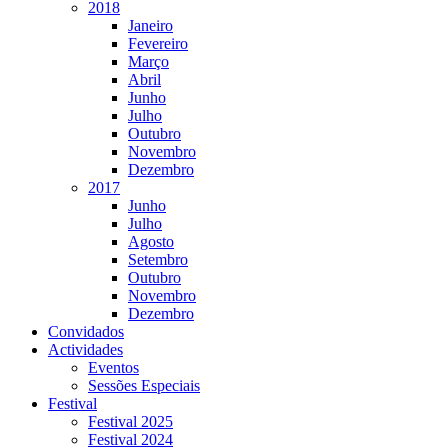
2018
Janeiro
Fevereiro
Março
Abril
Junho
Julho
Outubro
Novembro
Dezembro
2017
Junho
Julho
Agosto
Setembro
Outubro
Novembro
Dezembro
Convidados
Actividades
Eventos
Sessões Especiais
Festival
Festival 2025
Festival 2024