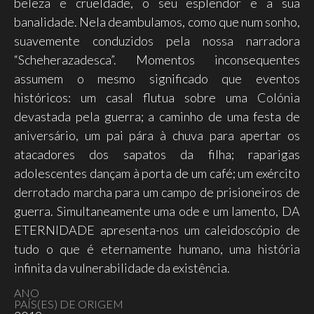
beleza e crueldade, o seu esplendor e a sua
banalidade. Nela deambulamos, como que num sonho,
suavemente conduzidos pela nossa narradora
“Scheherazadesca”. Momentos inconsequentes
assumem o mesmo significado que eventos
históricos: um casal flutua sobre uma Colónia
devastada pela guerra; a caminho de uma festa de
aniversário, um pai pára à chuva para apertar os
atacadores dos sapatos da filha; raparigas
adolescentes dançam à porta de um café; um exército
derrotado marcha para um campo de prisioneiros de
guerra. Simultaneamente uma ode e um lamento, DA
ETERNIDADE apresenta-nos um caleidoscópio de
tudo o que é eternamente humano, uma história
infinita da vulnerabilidade da existência.
ANO
PAÍS(ES) DE ORIGEM