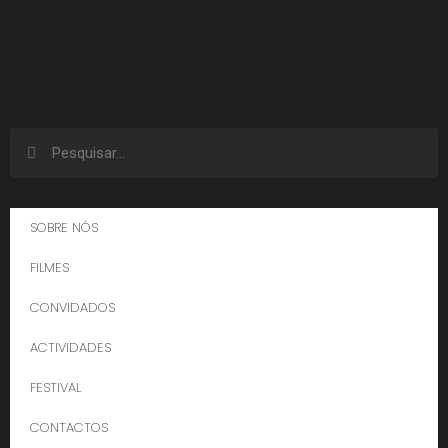
SOBRE NÓS
FILMES
CONVIDADOS
ACTIVIDADES
FESTIVAL
CONTACTOS