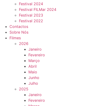
Festival 2024
Festival FILMar 2024
Festival 2023
Festival 2022
Contactos
Sobre Nós
Filmes
2026
Janeiro
Fevereiro
Março
Abril
Maio
Junho
Julho
2025
Janeiro
Fevereiro