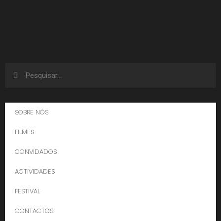
SOBRE NÓS
FILMES
CONVIDADOS
ACTIVIDADES
FESTIVAL
CONTACTOS