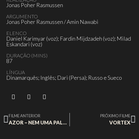
Jonas Poher Rasmussen
ARGUMENTO
Jonas Poher Rasmussen / Amin Nawabi
ELENCO
Daniel Karimyar (voz); Fardin Mijdzadeh (voz); Milad
Eskandari (voz)
DURAÇÃO (MINS)
87
LÍNGUA
Dinamarquês; Inglês; Dari (Persa); Russo e Sueco
FILME ANTERIOR
PRÓXIMO FILME
AZOR – NEM UMA PALAVRA
VORTEX