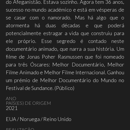
do Afeganistão. Estava sozinho. Agora tem 36 anos,
sucesso no mundo académico e está em vésperas de
se casar com o namorado. Mas há algo que o
atormenta há duas décadas e que poderá
potencialmente estragar a vida que construiu para
ele próprio. Esse segredo é contado neste
documentário animado, que narra a sua história. Um
filme de Jonas Poher Rasmussen que foi nomeado
para três Óscares: Melhor Documentário, Melhor
Filme Animado e Melhor Filme Internacional. Ganhou
um prémio de Melhor Documentário do Mundo no
Festival de Sundance. (Público)
ANO
PAÍS(ES) DE ORIGEM
2021
EUA / Noruega / Reino Unido
REALIZAÇÃO