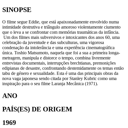
SINOPSE
O filme segue Eddie, que está apaixonadamente envolvido numa
intimidade destrutiva e triângulo amoroso violentamente ciumento
que o leva a se confrontar com memórias traumáticas da infância.
Um dos filmes mais subversivos e intoxicantes dos anos 60, uma
celebração da juventude e das subculturas, uma vigorosa
condenação da intolerância e uma experiência cinematográfica
única. Toshio Matsumoto, naquela que foi a sua a primeira longa-
metragem, manipula e distorce o tempo, combina livremente
entrevistas documentais, interrupções brechtianas, premonições
edipianas de desastre, confrontando destemidamente os temas então
tabu de género e sexualidade. Esta é uma das principais obras da
nova vaga japonesa sendo citada por Stanley Kubric como uma
inspiração para o seu filme Laranja Mecânica (1971).
ANO
PAÍS(ES) DE ORIGEM
1969