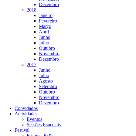
Dezembro
2018
Janeiro
Fevereiro
Março
Abril
Junho
Julho
Outubro
Novembro
Dezembro
2017
Junho
Julho
Agosto
Setembro
Outubro
Novembro
Dezembro
Convidados
Actividades
Eventos
Sessões Especiais
Festival
Festival 2025