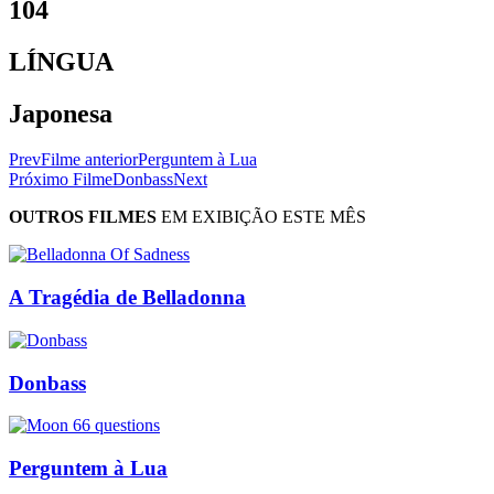
104
LÍNGUA
Japonesa
Prev
Filme anterior
Perguntem à Lua
Próximo Filme
Donbass
Next
OUTROS FILMES
EM EXIBIÇÃO ESTE MÊS
A Tragédia de Belladonna
Donbass
Perguntem à Lua