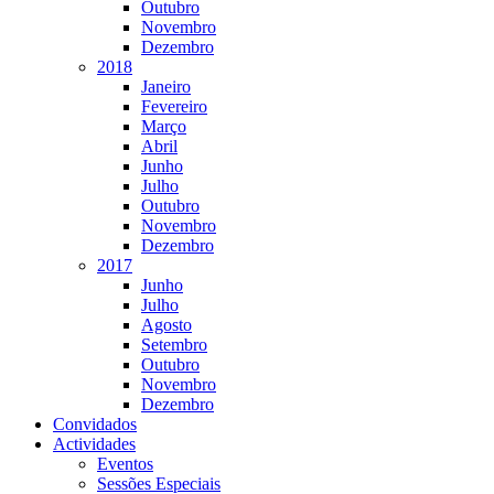
Outubro
Novembro
Dezembro
2018
Janeiro
Fevereiro
Março
Abril
Junho
Julho
Outubro
Novembro
Dezembro
2017
Junho
Julho
Agosto
Setembro
Outubro
Novembro
Dezembro
Convidados
Actividades
Eventos
Sessões Especiais