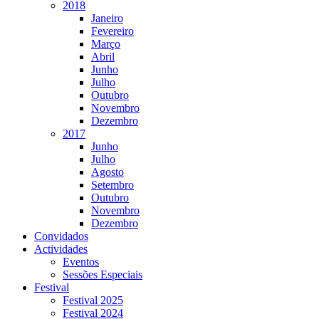
2018
Janeiro
Fevereiro
Março
Abril
Junho
Julho
Outubro
Novembro
Dezembro
2017
Junho
Julho
Agosto
Setembro
Outubro
Novembro
Dezembro
Convidados
Actividades
Eventos
Sessões Especiais
Festival
Festival 2025
Festival 2024