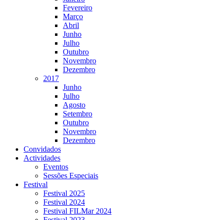
Fevereiro
Março
Abril
Junho
Julho
Outubro
Novembro
Dezembro
2017
Junho
Julho
Agosto
Setembro
Outubro
Novembro
Dezembro
Convidados
Actividades
Eventos
Sessões Especiais
Festival
Festival 2025
Festival 2024
Festival FILMar 2024
Festival 2023