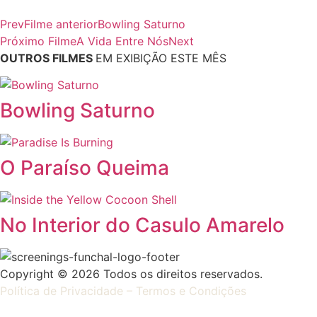
Prev
Filme anterior
Bowling Saturno
Próximo Filme
A Vida Entre Nós
Next
OUTROS FILMES
EM EXIBIÇÃO ESTE MÊS
Bowling Saturno
O Paraíso Queima
No Interior do Casulo Amarelo
Copyright © 2026 Todos os direitos reservados.
Política de Privacidade – Termos e Condições