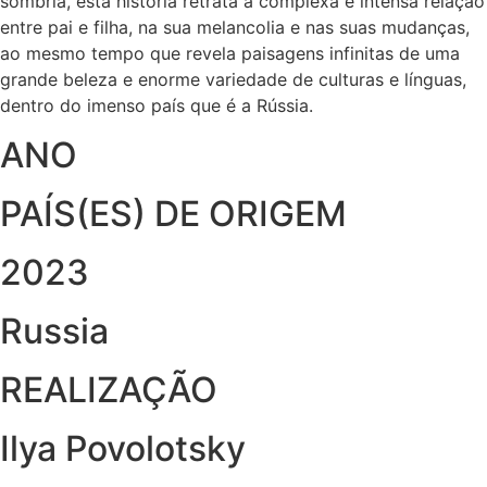
sombria, esta história retrata a complexa e intensa relação
entre pai e filha, na sua melancolia e nas suas mudanças,
ao mesmo tempo que revela paisagens infinitas de uma
grande beleza e enorme variedade de culturas e línguas,
dentro do imenso país que é a Rússia.
ANO
PAÍS(ES) DE ORIGEM
2023
Russia
REALIZAÇÃO
Ilya Povolotsky