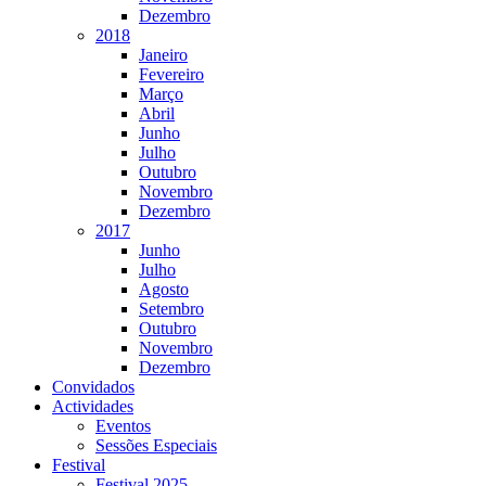
Dezembro
2018
Janeiro
Fevereiro
Março
Abril
Junho
Julho
Outubro
Novembro
Dezembro
2017
Junho
Julho
Agosto
Setembro
Outubro
Novembro
Dezembro
Convidados
Actividades
Eventos
Sessões Especiais
Festival
Festival 2025