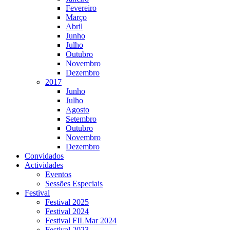
Fevereiro
Março
Abril
Junho
Julho
Outubro
Novembro
Dezembro
2017
Junho
Julho
Agosto
Setembro
Outubro
Novembro
Dezembro
Convidados
Actividades
Eventos
Sessões Especiais
Festival
Festival 2025
Festival 2024
Festival FILMar 2024
Festival 2023