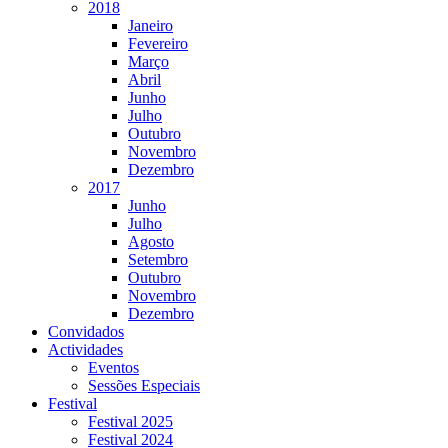
2018
Janeiro
Fevereiro
Março
Abril
Junho
Julho
Outubro
Novembro
Dezembro
2017
Junho
Julho
Agosto
Setembro
Outubro
Novembro
Dezembro
Convidados
Actividades
Eventos
Sessões Especiais
Festival
Festival 2025
Festival 2024