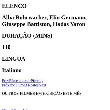
ELENCO
Alba Rohrwacher, Elio Germano,
Giuseppe Battiston, Hadas Yaron
DURAÇÃO (MINS)
110
LÍNGUA
Italiano
Prev
Filme anterior
Piercing
Próximo Filme
3 Rostos
Next
OUTROS FILMES
EM EXIBIÇÃO ESTE MÊS