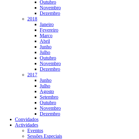
Outubro
Novembro
Dezembro
2018
Janeiro
Fevereiro
Março
Abril
Junho
Julho
Outubro
Novembro
Dezembro
2017
Junho
Julho
Agosto
Setembro
Outubro
Novembro
Dezembro
Convidados
Actividades
Eventos
Sessões Especiais