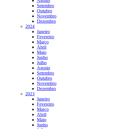
Agosto
Setembro
Outubro
Novembro
Dezembro
2024
Janeiro
Fevereiro
Março
Abril
Maio
Junho
Julho
Agosto
Setembro
Outubro
Novembro
Dezembro
2023
Janeiro
Fevereiro
Março
Abril
Maio
Junho