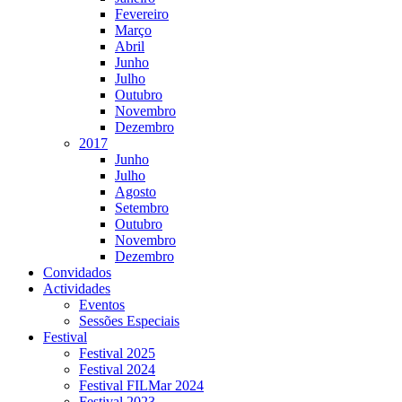
Fevereiro
Março
Abril
Junho
Julho
Outubro
Novembro
Dezembro
2017
Junho
Julho
Agosto
Setembro
Outubro
Novembro
Dezembro
Convidados
Actividades
Eventos
Sessões Especiais
Festival
Festival 2025
Festival 2024
Festival FILMar 2024
Festival 2023