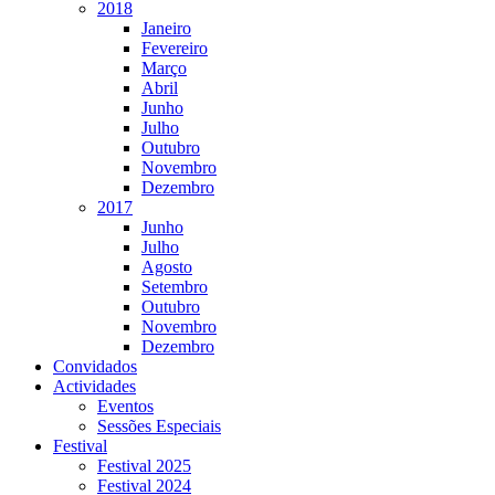
2018
Janeiro
Fevereiro
Março
Abril
Junho
Julho
Outubro
Novembro
Dezembro
2017
Junho
Julho
Agosto
Setembro
Outubro
Novembro
Dezembro
Convidados
Actividades
Eventos
Sessões Especiais
Festival
Festival 2025
Festival 2024