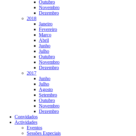
Outubro
Novembro
Dezembro
2018
Janeiro
Fevereiro
Março
Abril
Junho
Julho
Outubro
Novembro
Dezembro
2017
Junho
Julho
Agosto
Setembro
Outubro
Novembro
Dezembro
Convidados
Actividades
Eventos
Sessões Especiais