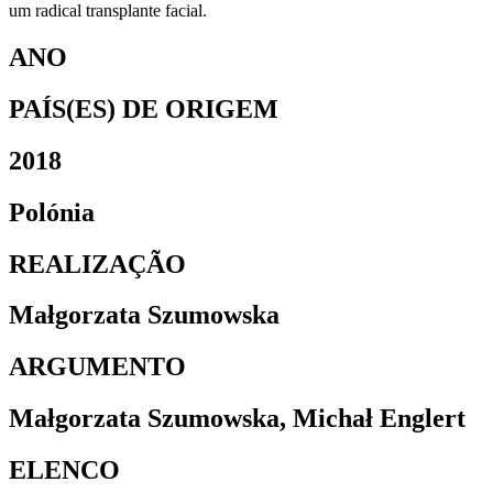
um radical transplante facial.
ANO
PAÍS(ES) DE ORIGEM
2018
Polónia
REALIZAÇÃO
Małgorzata Szumowska
ARGUMENTO
Małgorzata Szumowska, Michał Englert
ELENCO