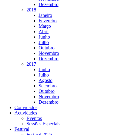
Dezembro
2018
Janeiro
Fevereiro
Março
Abril
Junho
Julho
Outubro
Novembro
Dezembro
2017
Junho
Julho
Agosto
Setembro
Outubro
Novembro
Dezembro
Convidados
Actividades
Eventos
Sessões Especiais
Festival
Festival 2025