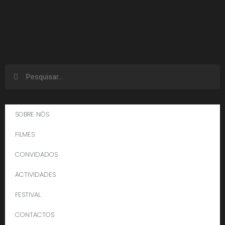
SOBRE NÓS
FILMES
CONVIDADOS
ACTIVIDADES
FESTIVAL
CONTACTOS