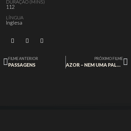
DURAÇÃO (MINS)
112
LÍNGUA
Inglesa
FILME ANTERIOR
PRÓXIMO FILME
PASSAGENS
AZOR – NEM UMA PALAVRA