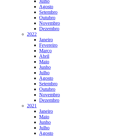
Julho
Agosto
Setembro
Outubro
Novembro
Dezembro
2022
Janeiro
Fevereiro
Março
Abril
Maio
Junho
Julho
Agosto
Setembro
Outubro
Novembro
Dezembro
2021
Janeiro
Maio
Junho
Julho
Agosto