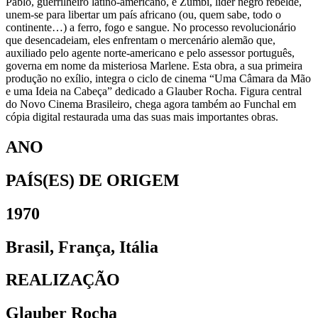
Pablo, guerrilheiro latino-americano, e Zumbi, líder negro rebelde,
unem-se para libertar um país africano (ou, quem sabe, todo o
continente…) a ferro, fogo e sangue. No processo revolucionário
que desencadeiam, eles enfrentam o mercenário alemão que,
auxiliado pelo agente norte-americano e pelo assessor português,
governa em nome da misteriosa Marlene. Esta obra, a sua primeira
produção no exílio, integra o ciclo de cinema “Uma Câmara da Mão
e uma Ideia na Cabeça” dedicado a Glauber Rocha. Figura central
do Novo Cinema Brasileiro, chega agora também ao Funchal em
cópia digital restaurada uma das suas mais importantes obras.
ANO
PAÍS(ES) DE ORIGEM
1970
Brasil, França, Itália
REALIZAÇÃO
Glauber Rocha