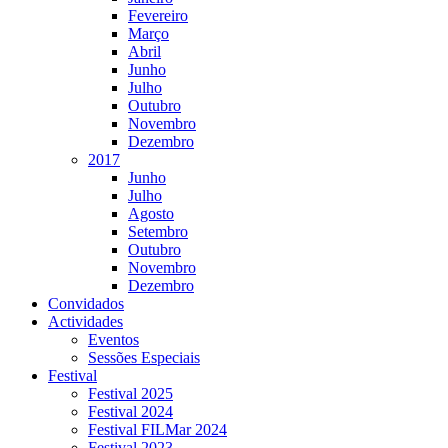
Fevereiro
Março
Abril
Junho
Julho
Outubro
Novembro
Dezembro
2017
Junho
Julho
Agosto
Setembro
Outubro
Novembro
Dezembro
Convidados
Actividades
Eventos
Sessões Especiais
Festival
Festival 2025
Festival 2024
Festival FILMar 2024
Festival 2023