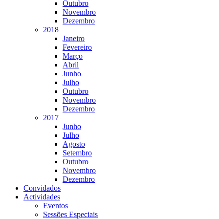
Outubro
Novembro
Dezembro
2018
Janeiro
Fevereiro
Março
Abril
Junho
Julho
Outubro
Novembro
Dezembro
2017
Junho
Julho
Agosto
Setembro
Outubro
Novembro
Dezembro
Convidados
Actividades
Eventos
Sessões Especiais