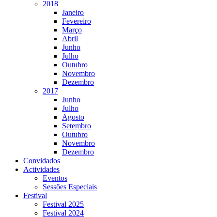
2018
Janeiro
Fevereiro
Março
Abril
Junho
Julho
Outubro
Novembro
Dezembro
2017
Junho
Julho
Agosto
Setembro
Outubro
Novembro
Dezembro
Convidados
Actividades
Eventos
Sessões Especiais
Festival
Festival 2025
Festival 2024