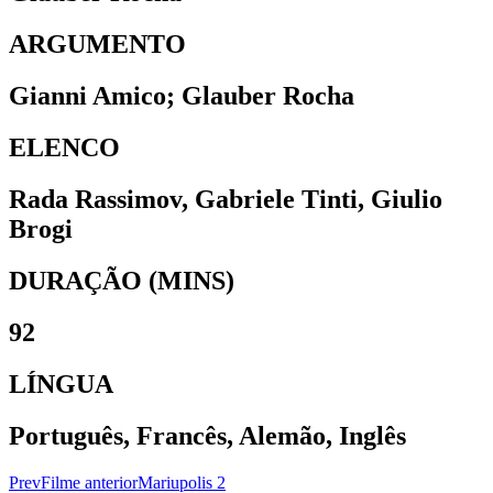
ARGUMENTO
Gianni Amico; Glauber Rocha
ELENCO
Rada Rassimov, Gabriele Tinti, Giulio
Brogi
DURAÇÃO (MINS)
92
LÍNGUA
Português, Francês, Alemão, Inglês
Prev
Filme anterior
Mariupolis 2