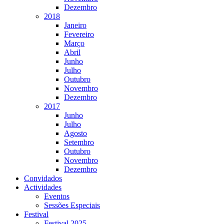
Dezembro
2018
Janeiro
Fevereiro
Março
Abril
Junho
Julho
Outubro
Novembro
Dezembro
2017
Junho
Julho
Agosto
Setembro
Outubro
Novembro
Dezembro
Convidados
Actividades
Eventos
Sessões Especiais
Festival
Festival 2025