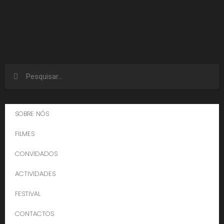
SOBRE NÓS
FILMES
CONVIDADOS
ACTIVIDADES
FESTIVAL
CONTACTOS