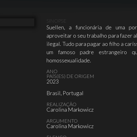
SINOPSE
Suellen, a funcionária de uma p
aproveitar o seu trabalho para fazer a
ilegal. Tudo para pagar ao filho a car
um famoso padre estrangeiro q
homossexualidade.
ANO
PAÍS(ES) DE ORIGEM
2023
Brasil, Portugal
REALIZAÇÃO
Carolina Markowicz
ARGUMENTO
Carolina Markowicz