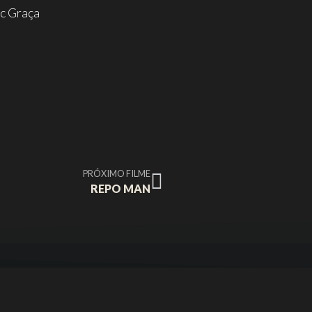
ac Graça
PRÓXIMO FILME
REPO MAN