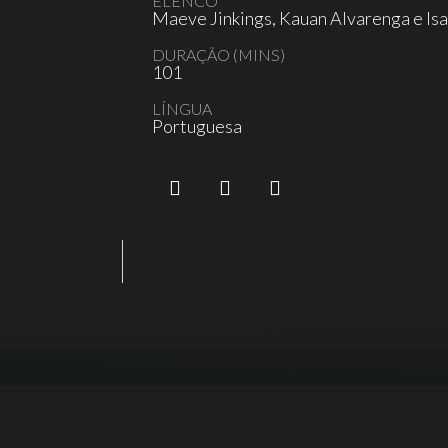
ELENCO
Maeve Jinkings, Kauan Alvarenga e Is
DURAÇÃO (MINS)
101
LÍNGUA
Portuguesa