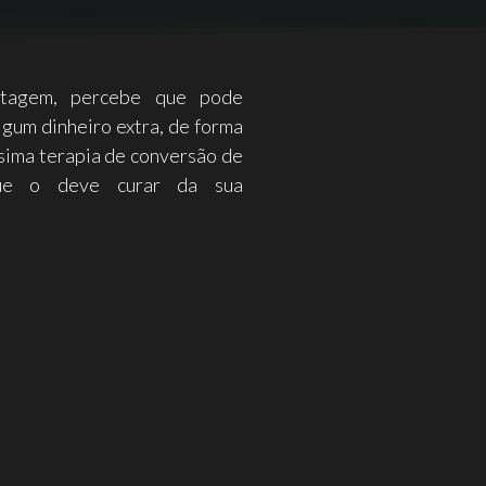
ortagem, percebe que pode
lgum dinheiro extra, de forma
íssima terapia de conversão de
ue o deve curar da sua