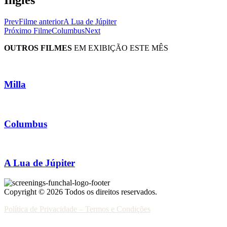
Prev
Filme anterior
A Lua de Júpiter
Próximo Filme
Columbus
Next
OUTROS FILMES
EM EXIBIÇÃO ESTE MÊS
Milla
Columbus
A Lua de Júpiter
Copyright © 2026 Todos os direitos reservados.
Política de Privacidade – Termos e Condições