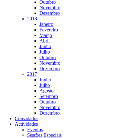
Outubro
Novembro
Dezembro
2018
Janeiro
Fevereiro
Março
Abril
Junho
Julho
Outubro
Novembro
Dezembro
2017
Junho
Julho
Agosto
Setembro
Outubro
Novembro
Dezembro
Convidados
Actividades
Eventos
Sessões Especiais