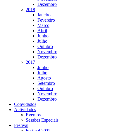
Dezembro
2018
Janeiro
Fevereiro
Março
Abril
Junho
Julho
Outubro
Novembro
Dezembro
2017
Junho
Julho
Agosto
Setembro
Outubro
Novembro
Dezembro
Convidados
Actividades
Eventos
Sessões Especiais
Festival
Festival 2025