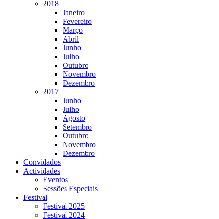
2018
Janeiro
Fevereiro
Março
Abril
Junho
Julho
Outubro
Novembro
Dezembro
2017
Junho
Julho
Agosto
Setembro
Outubro
Novembro
Dezembro
Convidados
Actividades
Eventos
Sessões Especiais
Festival
Festival 2025
Festival 2024