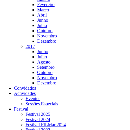
Fevereiro
Março
Abril
Junho
Julho
Outubro
Novembro
Dezembro
2017
Junho
Julho
Agosto
Setembro
Outubro
Novembro
Dezembro
Convidados
Actividades
Eventos
Sessões Especiais
Festival
Festival 2025
Festival 2024
Festival FILMar 2024
Festival 2023