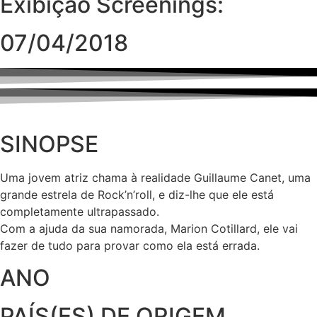
Exibição Screenings:
07/04/2018
SINOPSE
Uma jovem atriz chama à realidade Guillaume Canet, uma
grande estrela de Rock’n’roll, e diz-lhe que ele está
completamente ultrapassado.
Com a ajuda da sua namorada, Marion Cotillard, ele vai
fazer de tudo para provar como ela está errada.
ANO
PAÍS(ES) DE ORIGEM