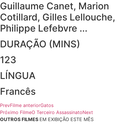
Guillaume Canet, Marion
Cotillard, Gilles Lellouche,
Philippe Lefebvre ...
DURAÇÃO (MINS)
123
LÍNGUA
Francês
Prev
Filme anterior
Gatos
Próximo Filme
O Terceiro Assassinato
Next
OUTROS FILMES
EM EXIBIÇÃO ESTE MÊS