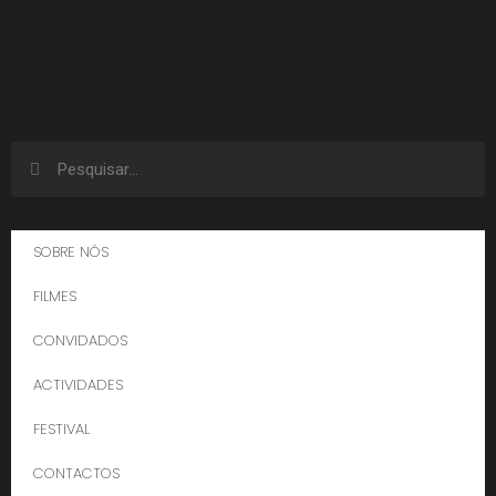
SOBRE NÓS
FILMES
CONVIDADOS
ACTIVIDADES
FESTIVAL
CONTACTOS