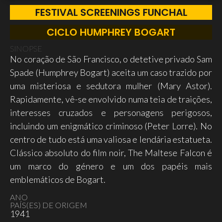
FESTIVAL SCREENINGS FUNCHAL
CICLO HUMPHREY BOGART
SINOPSE
No coração de São Francisco, o detetive privado Sam
Spade (Humphrey Bogart) aceita um caso trazido por
uma misteriosa e sedutora mulher (Mary Astor).
Rapidamente, vê-se envolvido numa teia de traições,
interesses cruzados e personagens perigosos,
incluindo um enigmático criminoso (Peter Lorre). No
centro de tudo está uma valiosa e lendária estatueta.
Clássico absoluto do film noir, The Maltese Falcon é
um marco do género e um dos papéis mais
emblemáticos de Bogart.
ANO
PAÍS(ES) DE ORIGEM
1941