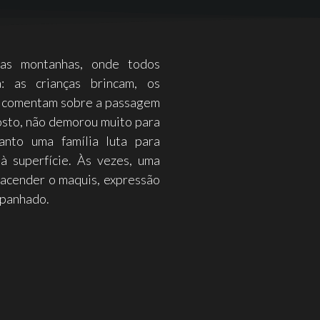
as montanhas, onde todos
: as crianças brincam, os
os comentam sobre a passagem
osto, não demorou muito para
nto uma família luta para
à superfície. Às vezes, uma
 acender o maquis, expressão
 apanhado.