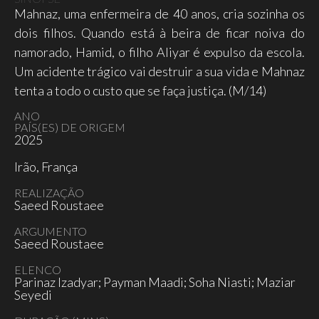
Mahnaz, uma enfermeira de 40 anos, cria sozinha os
dois filhos. Quando está à beira de ficar noiva do
namorado, Hamid, o filho Aliyar é expulso da escola.
Um acidente trágico vai destruir a sua vida e Mahnaz
tenta a todo o custo que se faça justiça. (M/14)
ANO
PAÍS(ES) DE ORIGEM
2025
Irão, França
REALIZAÇÃO
Saeed Roustaee
ARGUMENTO
Saeed Roustaee
ELENCO
Parinaz Izadyar; Payman Maadi; Soha Niasti; Maziar
Seyedi