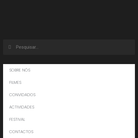
SOBRE NÓS
FILMES
CONVIDADOS
ACTIVIDADES
FESTIVAL
CONTACTOS