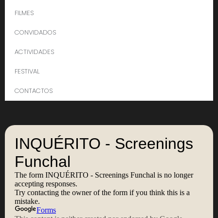
FILMES
CONVIDADOS
ACTIVIDADES
FESTIVAL
CONTACTOS