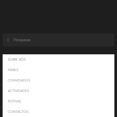
SOBRE NÓS
FILMES
CONVIDADOS
ACTIVIDADES
FESTIVAL
CONTACTOS