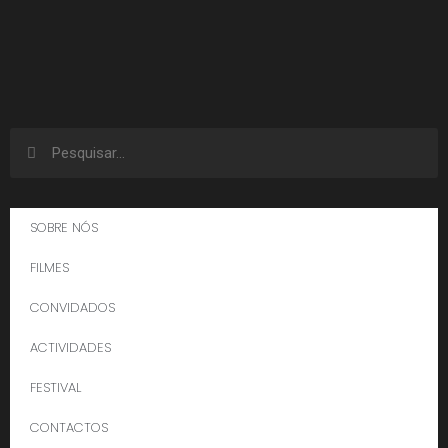
SOBRE NÓS
FILMES
CONVIDADOS
ACTIVIDADES
FESTIVAL
CONTACTOS