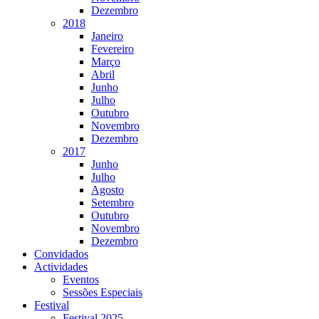
Dezembro
2018
Janeiro
Fevereiro
Março
Abril
Junho
Julho
Outubro
Novembro
Dezembro
2017
Junho
Julho
Agosto
Setembro
Outubro
Novembro
Dezembro
Convidados
Actividades
Eventos
Sessões Especiais
Festival
Festival 2025