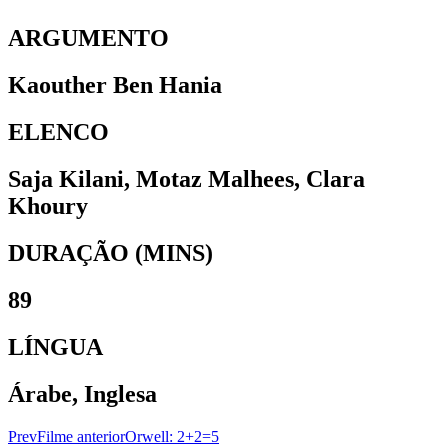
ARGUMENTO
Kaouther Ben Hania
ELENCO
Saja Kilani, Motaz Malhees, Clara
Khoury
DURAÇÃO (MINS)
89
LÍNGUA
Árabe, Inglesa
Prev
Filme anterior
Orwell: 2+2=5