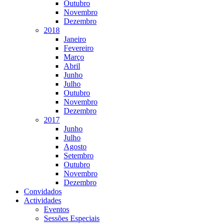
Outubro
Novembro
Dezembro
2018
Janeiro
Fevereiro
Março
Abril
Junho
Julho
Outubro
Novembro
Dezembro
2017
Junho
Julho
Agosto
Setembro
Outubro
Novembro
Dezembro
Convidados
Actividades
Eventos
Sessões Especiais