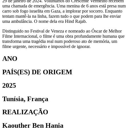
29 de janeiro de 2024. Voluntários do Crescente Vermelho recebem
uma chamada de emergência. Uma menina de 6 anos está presa num
carro sob fogo israelita em Gaza, a implorar por socorro. Enquanto
tentam mantê-la na linha, fazem tudo o que podem para lhe enviar
uma ambulância. O nome dela era Hind Rajab.
Distinguido no Festival de Veneza e nomeado ao Óscar de Melhor
Filme Internacional, o filme é uma obra profundamente humana que
transforma uma tragédia real num poderoso ato de memória, um
filme urgente, necessário e impossível de ignorar.
ANO
PAÍS(ES) DE ORIGEM
2025
Tunísia, França
REALIZAÇÃO
Kaouther Ben Hania