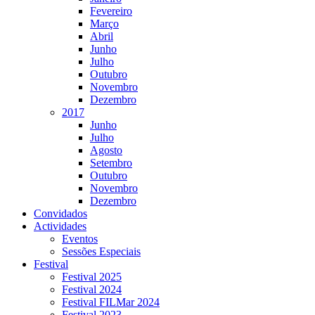
Fevereiro
Março
Abril
Junho
Julho
Outubro
Novembro
Dezembro
2017
Junho
Julho
Agosto
Setembro
Outubro
Novembro
Dezembro
Convidados
Actividades
Eventos
Sessões Especiais
Festival
Festival 2025
Festival 2024
Festival FILMar 2024
Festival 2023