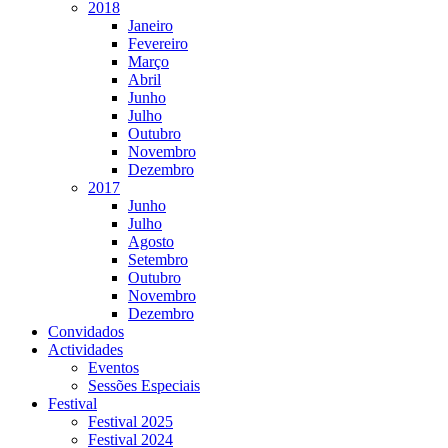
2018
Janeiro
Fevereiro
Março
Abril
Junho
Julho
Outubro
Novembro
Dezembro
2017
Junho
Julho
Agosto
Setembro
Outubro
Novembro
Dezembro
Convidados
Actividades
Eventos
Sessões Especiais
Festival
Festival 2025
Festival 2024