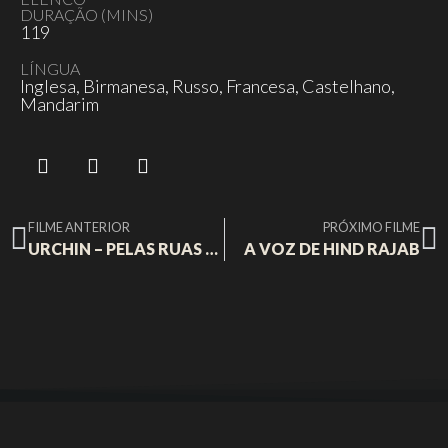
DURAÇÃO (MINS)
119
LÍNGUA
Inglesa, Birmanesa, Russo, Francesa, Castelhano,
Mandarim
FILME ANTERIOR
PRÓXIMO FILME
URCHIN – PELAS RUAS DE LONDRES
A VOZ DE HIND RAJAB