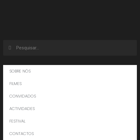
SOBRE NÓS
FILMES
CONVIDADOS
ACTIVIDADES
FESTIVAL
CONTACTOS