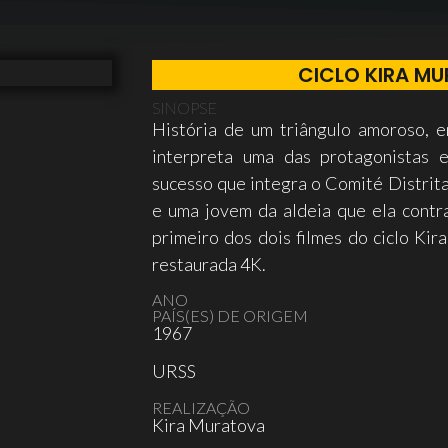
CICLO KIRA M
SINOPSE
História de um triângulo amoroso, e
interpreta uma das protagonistas 
sucesso que integra o Comité Distrita
e uma jovem da aldeia que ela contr
primeiro dos dois filmes do ciclo Kir
restaurada 4K.
ANO
PAÍS(ES) DE ORIGEM
1967
URSS
REALIZAÇÃO
Kira Muratova