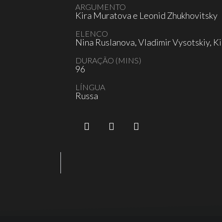
ARGUMENTO
Kira Muratova e Leonid Zhukhovitsky
ELENCO
Nina Ruslanova, Vladimir Vysotskiy, K
DURAÇÃO (MINS)
96
LÍNGUA
Russa