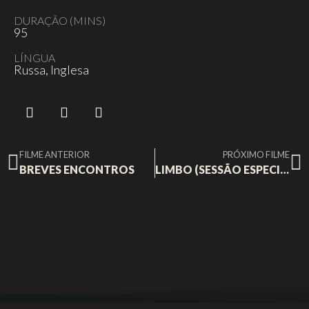
DURAÇÃO (MINS)
95
LÍNGUA
Russa, Inglesa
FILME ANTERIOR
PRÓXIMO FILME
BREVES ENCONTROS
LIMBO (SESSÃO ESPECIAL)