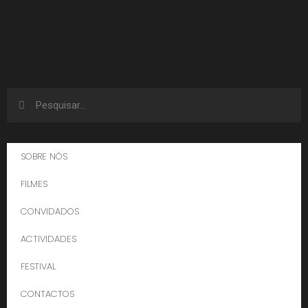
SOBRE NÓS
FILMES
CONVIDADOS
ACTIVIDADES
FESTIVAL
CONTACTOS