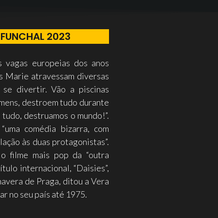
 FUNCHAL 2023
s vagas europeias dos anos
s Marie atravessam diversas
se divertir. Vão a piscinas
omens, destroem tudo durante
 tudo, destruamos o mundo!”.
 “uma comédia bizarra, com
ação às duas protagonistas”.
 o filme mais pop da “outra
ulo internacional, “Daisies”,
mavera de Praga, ditou a Vera
ar no seu país até 1975.