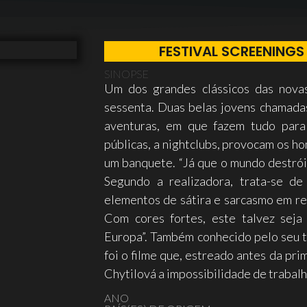
FESTIVAL SCREENINGS
SINOPSE
Um dos grandes clássicos das nova
sessenta. Duas belas jovens chamada
aventuras, em que fazem tudo para 
públicas, a nightclubs, provocam os h
um banquete. “Já que o mundo destrói
Segundo a realizadora, trata-se de
elementos de sátira e sarcasmo em rel
Com cores fortes, este talvez seja
Europa”. Também conhecido pelo seu tít
foi o filme que, estreado antes da pri
Chytilová a impossibilidade de trabalh
ANO