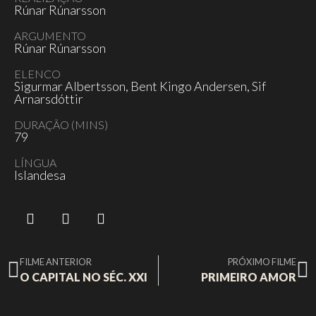
Rúnar Rúnarsson
ARGUMENTO
Rúnar Rúnarsson
ELENCO
Sigurmar Albertsson, Bent Kingo Andersen, Sif
Arnarsdóttir
DURAÇÃO (MINS)
79
LÍNGUA
Islandesa
FILME ANTERIOR
PRÓXIMO FILME
O CAPITAL NO SÉC. XXI
PRIMEIRO AMOR