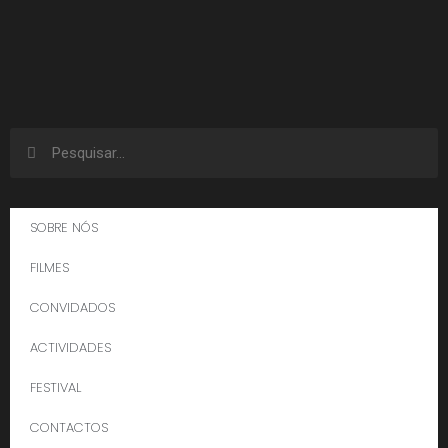
SOBRE NÓS
FILMES
CONVIDADOS
ACTIVIDADES
FESTIVAL
CONTACTOS