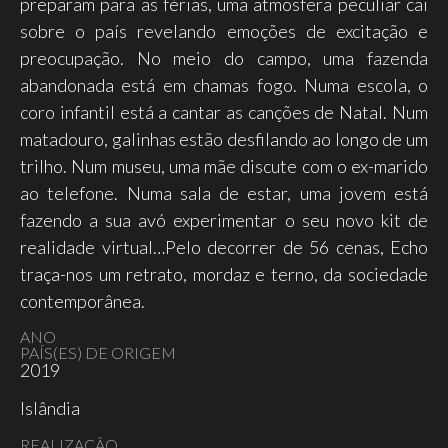
preparam para as férias, uma atmosfera peculiar cai
sobre o país revelando emoções de excitação e
preocupação. No meio do campo, uma fazenda
abandonada está em chamas fogo. Numa escola, o
coro infantil está a cantar as canções de Natal. Num
matadouro, galinhas estão desfilando ao longo de um
trilho. Num museu, uma mãe discute com o ex-marido
ao telefone. Numa sala de estar, uma jovem está
fazendo a sua avó experimentar o seu novo kit de
realidade virtual…Pelo decorrer de 56 cenas, Echo
traça-nos um retrato, mordaz e terno, da sociedade
contemporânea.
ANO
PAÍS(ES) DE ORIGEM
2019
Islândia
REALIZAÇÃO