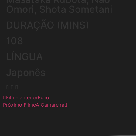
Omori, Shota Sometani
DURAÇÃO (MINS)
108
LÍNGUA
Japonês
Filme anterior
Echo
Próximo Filme
A Camareira