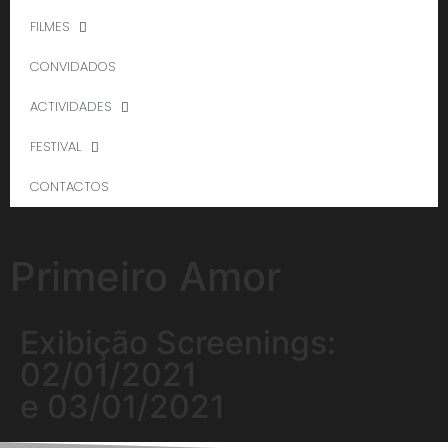
FILMES
CONVIDADOS
ACTIVIDADES
FESTIVAL
CONTACTOS
Primeiro Amor
Exibição Screenings:
02/01/2021
e 03/01/2021