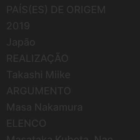
PAÍS(ES) DE ORIGEM
2019
Japão
REALIZAÇÃO
Takashi Miike
ARGUMENTO
Masa Nakamura
ELENCO
Masataka Kubota, Nao