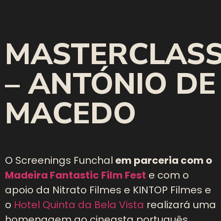
MASTERCLAS
– ANTÓNIO DE
MACEDO
O Screenings Funchal
em parceria com o
Madeira Fantastic Film Fest
e com o
apoio da Nitrato Filmes e KINTOP Filmes e
o
Hotel Quinta da Bela Vista
realizará uma
homenagem ao cineasta português