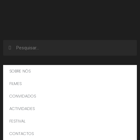
SOBRE NÓS
FILMES
CONVIDADOS
ACTIVIDADES
FESTIVAL
CONTACTOS