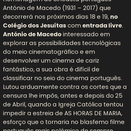
António de Macedo (1931 – 2017) que
decorrerá nos próximos dias 18 e 19,
no
Colégio dos Jesuítas
com
entrada livre
.
António de Macedo
interessado em
explorar as possibilidades tecnológicas
do meio cinematográfico e em
desenvolver um cinema de cariz
fantástico, a sua obra é difícil de
classificar no seio do cinema português.
Lutou arduamente contra os cortes que a
censura lhe impôs, antes e depois do 25
de Abril, quando a Igreja Católica tentou
impedir a estreia de AS HORAS DE MARIA,
esforço que o tornaria no blasfemo filme
português mais polémico de sempre.